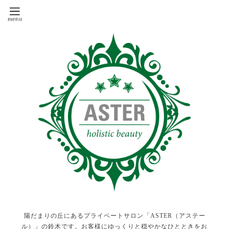
陽だまりの丘にあるプライベートサロン「ASTER（アステー
ル）」の鈴木です。お客様にゆっくりと穏やかなひとときをお