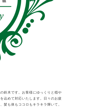
」の鈴木です。お客様にゆっくりと穏や
心を込めて対応いたします。日々のお疲
れ、髪も体もココロもキラキラ輝いて。