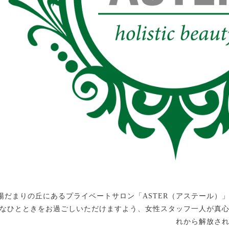
陽だまりの丘にあるプライベートサロン「ASTER（アステール）
なひとときをお過ごしいただけますよう、女性スタッフ一人が真
れから解放さ