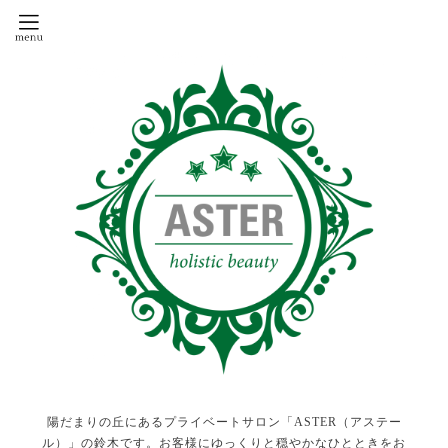
陽だまりの丘にあるプライベートサロン「ASTER（アステー
ル）」の鈴木です。お客様にゆっくりと穏やかなひとときをお