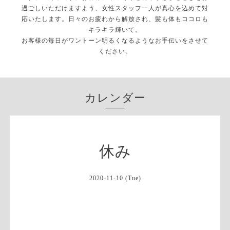
過ごしいただけますよう、女性スタッフ一人が真心を込めて対
応いたします。日々のお疲れから解放され、髪も体もココロも
キラキラ輝いて。
お客様の毎日がワントーン明るくなるようなお手伝いをさせて
ください。
カレンダー
休み
2020-11-10 (Tue)