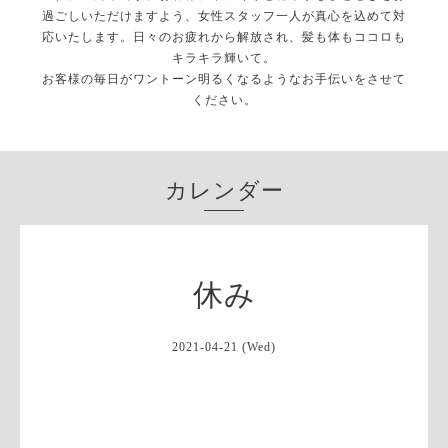
過ごしいただけますよう、女性スタッフ一人が真心を込めて対
応いたします。日々のお疲れから解放され、髪も体もココロも
キラキラ輝いて。
お客様の毎日がワントーン明るくなるようなお手伝いをさせて
ください。
カレンダー
休み
2021-04-21 (Wed)