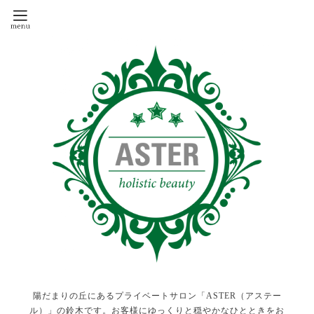
陽だまりの丘にあるプライベートサロン「ASTER（アステー
ル）」の鈴木です。お客様にゆっくりと穏やかなひとときをお