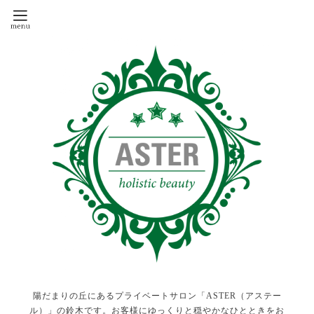
陽だまりの丘にあるプライベートサロン「ASTER（アステー
ル）」の鈴木です。お客様にゆっくりと穏やかなひとときをお