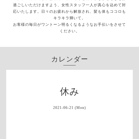
過ごしいただけますよう、女性スタッフ一人が真心を込めて対
応いたします。日々のお疲れから解放され、髪も体もココロも
キラキラ輝いて。
お客様の毎日がワントーン明るくなるようなお手伝いをさせて
ください。
カレンダー
休み
2021-06-21 (Mon)