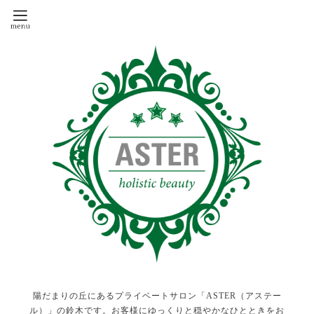
陽だまりの丘にあるプライベートサロン「ASTER（アステー
ル）」の鈴木です。お客様にゆっくりと穏やかなひとときをお