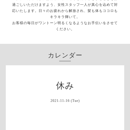
過ごしいただけますよう、女性スタッフ一人が真心を込めて対
応いたします。日々のお疲れから解放され、髪も体もココロも
キラキラ輝いて。
お客様の毎日がワントーン明るくなるようなお手伝いをさせて
ください。
カレンダー
休み
2021-11-16 (Tue)