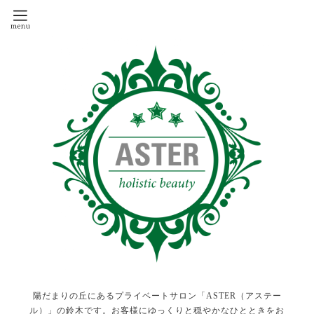
陽だまりの丘にあるプライベートサロン「ASTER（アステー
ル）」の鈴木です。お客様にゆっくりと穏やかなひとときをお