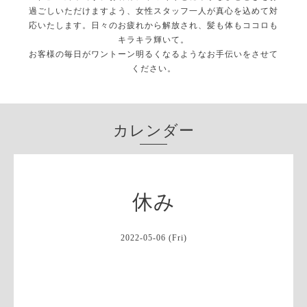
過ごしいただけますよう、女性スタッフ一人が真心を込めて対
応いたします。日々のお疲れから解放され、髪も体もココロも
キラキラ輝いて。
お客様の毎日がワントーン明るくなるようなお手伝いをさせて
ください。
カレンダー
休み
2022-05-06 (Fri)