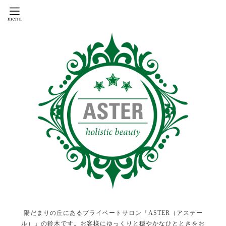
陽だまりの丘にあるプライベートサロン「ASTER（アステー
ル）」の鈴木です。お客様にゆっくりと穏やかなひとときをお