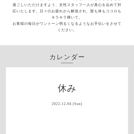
過ごしいただけますよう、女性スタッフ一人が真心を込めて対
応いたします。日々のお疲れから解放され、髪も体もココロも
キラキラ輝いて。
お客様の毎日がワントーン明るくなるようなお手伝いをさせて
ください。
カレンダー
休み
2022-12-04 (Sun)