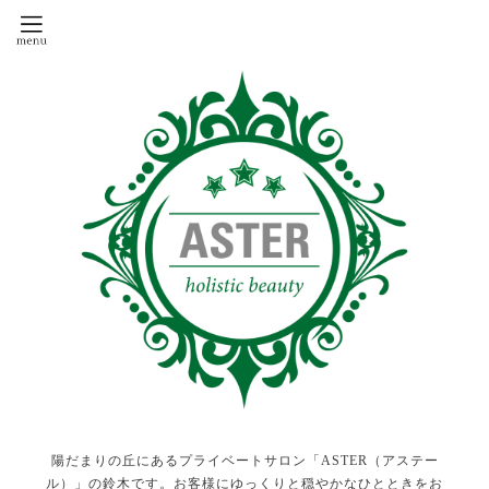
陽だまりの丘にあるプライベートサロン「ASTER（アステー
ル）」の鈴木です。お客様にゆっくりと穏やかなひとときをお