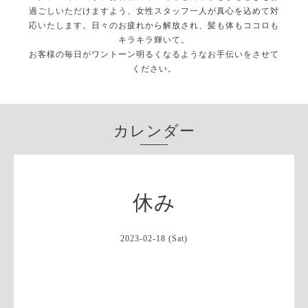
過ごしいただけますよう、女性スタッフ一人が真心を込めて対
応いたします。日々のお疲れから解放され、髪も体もココロも
キラキラ輝いて。
お客様の毎日がワントーン明るくなるようなお手伝いをさせて
ください。
カレンダー
休み
2023-02-18 (Sat)