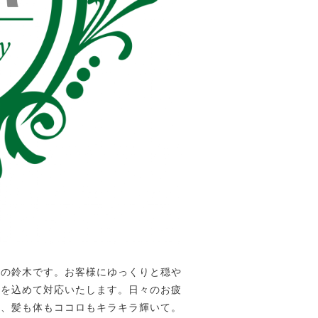
」の鈴木です。お客様にゆっくりと穏や
心を込めて対応いたします。日々のお疲
れ、髪も体もココロもキラキラ輝いて。