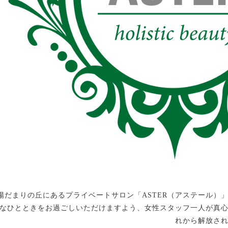
陽だまりの丘にあるプライベートサロン「ASTER（アステール）
なひとときをお過ごしいただけますよう、女性スタッフ一人が真
れから解放さ