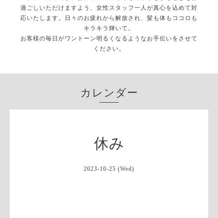
過ごしいただけますよう、女性スタッフ一人が真心を込めて対
応いたします。日々のお疲れから解放され、髪も体もココロも
キラキラ輝いて。
お客様の毎日がワントーン明るくなるようなお手伝いをさせて
ください。
カレンダー
休み
2023-10-25 (Wed)