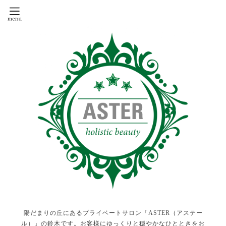
陽だまりの丘にあるプライベートサロン「ASTER（アステー
ル）」の鈴木です。お客様にゆっくりと穏やかなひとときをお