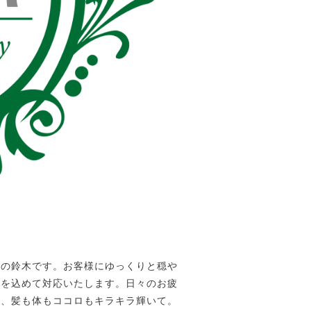
」の鈴木です。お客様にゆっくりと穏や
心を込めて対応いたします。日々のお疲
れ、髪も体もココロもキラキラ輝いて。