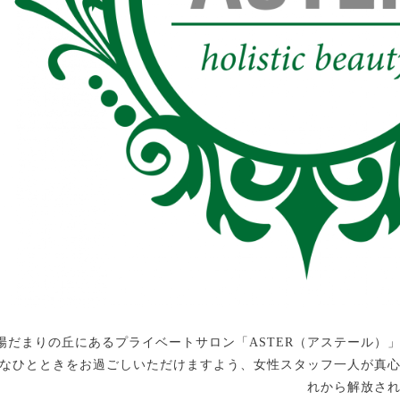
陽だまりの丘にあるプライベートサロン「ASTER（アステール）
なひとときをお過ごしいただけますよう、女性スタッフ一人が真
れから解放さ