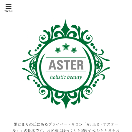
陽だまりの丘にあるプライベートサロン「ASTER（アステー
ル）」の鈴木です。お客様にゆっくりと穏やかなひとときをお