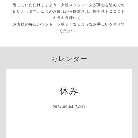
過ごしいただけますよう、女性スタッフ一人が真心を込めて対
応いたします。日々のお疲れから解放され、髪も体もココロも
キラキラ輝いて。
お客様の毎日がワントーン明るくなるようなお手伝いをさせて
ください。
カレンダー
休み
2024-09-04 (Wed)