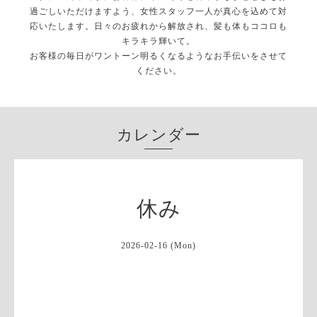
過ごしいただけますよう、女性スタッフ一人が真心を込めて対
応いたします。日々のお疲れから解放され、髪も体もココロも
キラキラ輝いて。
お客様の毎日がワントーン明るくなるようなお手伝いをさせて
ください。
カレンダー
休み
2026-02-16 (Mon)