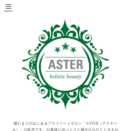
陽だまりの丘にあるプライベートサロン「ASTER（アステー
ル）」の鈴木です。お客様にゆっくりと穏やかなひとときをお